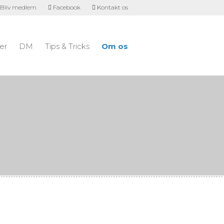
Bliv medlem
Facebook
Kontakt os
er
DM
Tips & Tricks
Om os